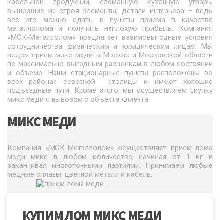
кабельной продукции, сломанную кухонную утварь,
вышедшие из строя элементы, детали интерьера – ведь
все это можно сдать в пункты приема в качестве
металлолома и получить неплохую прибыль. Компания
«МСК-Металлолом» предлагает взаимовыгодные условия
сотрудничества физическим и юридическим лицам. Мы
ведем прием микс меди в Москве и Московской области
по максимально выгодным расценкам в любом состоянии
и объеме. Наши стационарные пункты расположены во
всех районах северной столицы и имеют хорошие
подъездные пути. Кроме этого, мы осуществляем скупку
микс меди с вывозом с объекта клиента.
МИКС МЕДИ
Компания «МСК-Металлолом» осуществляет прием лома
меди микс в любом количестве, начиная от 1 кг и
заканчивая многотонными партиями. Принимаем любые
медные сплавы, цветной металл и кабель.
КУПИМ ЛОМ МИКС МЕДИ