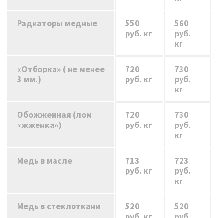
Радиаторы медные
550
560
руб. кг
руб.
кг
«Отборка» ( не менее
720
730
3 мм.)
руб. кг
руб.
кг
Обожженная (лом
720
730
«жженка»)
руб. кг
руб.
кг
Медь в масле
713
723
руб. кг
руб.
кг
Медь в стеклоткани
520
520
руб. кг
руб.