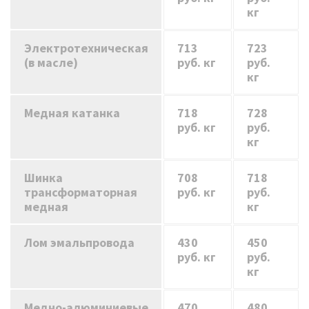
кг
Электротехническая
713
723
(в масле)
руб. кг
руб.
кг
Медная катанка
718
728
руб. кг
руб.
кг
Шинка
708
718
трансформаторная
руб. кг
руб.
медная
кг
Лом эмальпровода
430
450
руб. кг
руб.
кг
Медно-алюминиевые
470
480