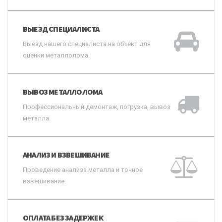
ВЫЕЗД СПЕЦИАЛИСТА
Выезд нашего специалиста на объект для
оценки металлолома.
ВЫВОЗ МЕТАЛЛОЛОМА
Профессиональный демонтаж, погрузка, вывоз
металла.
АНАЛИЗ И ВЗВЕШИВАНИЕ
Проведение анализа металла и точное
взвешивание.
ОПЛАТА БЕЗ ЗАДЕРЖЕК