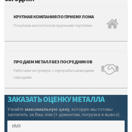
КРУПНАЯ КОМПАНИЯ ПО ПРИЕМУ ЛОМА
Покупаем металлолом крупными партиями
ПРОДАЕМ МЕТАЛЛ БЕЗ ПОСРЕДНИКОВ
Работаем на прямую с перерабатывающими
заводами.
ЗАКАЗАТЬ ОЦЕНКУ МЕТАЛЛА
Узнайте
максимальную цену
, которую мы готовы
заплатить за Ваш лом (+ демонтаж, погрузка и вывоз)