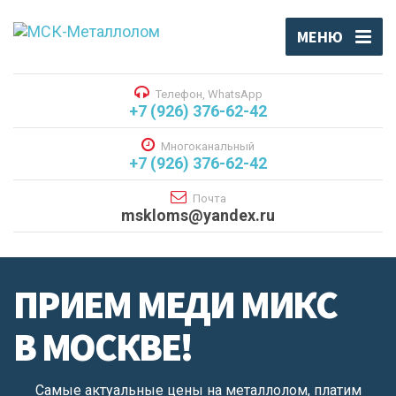
МЕНЮ
Телефон, WhatsApp
+7 (926) 376-62-42
Многоканальный
+7 (926) 376-62-42
Почта
mskloms@yandex.ru
ПРИЕМ МЕДИ МИКС
В МОСКВЕ!
Самые актуальные цены на металлолом, платим