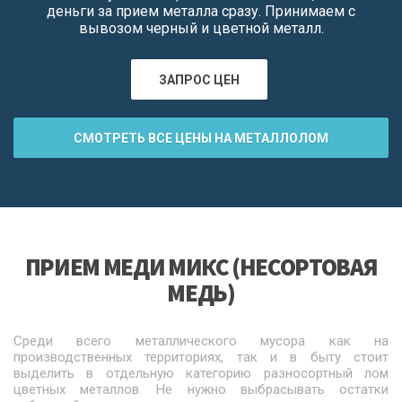
деньги за прием металла сразу. Принимаем с
вывозом черный и цветной металл.
ЗАПРОС ЦЕН
СМОТРЕТЬ ВСЕ ЦЕНЫ НА МЕТАЛЛОЛОМ
ПРИЕМ МЕДИ МИКС (НЕСОРТОВАЯ
МЕДЬ)
Среди всего металлического мусора как на
производственных территориях, так и в быту стоит
выделить в отдельную категорию разносортный лом
цветных металлов. Не нужно выбрасывать остатки