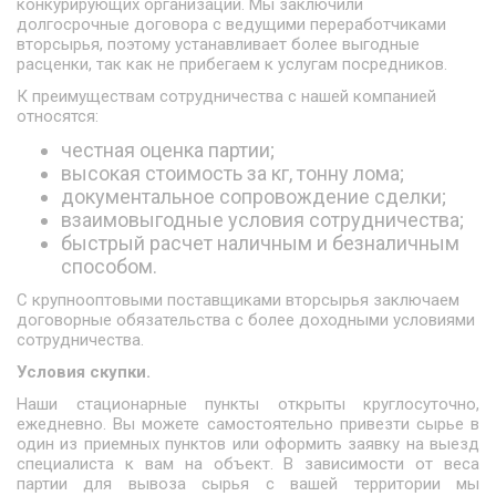
конкурирующих организаций. Мы заключили
долгосрочные договора с ведущими переработчиками
вторсырья, поэтому устанавливает более выгодные
расценки, так как не прибегаем к услугам посредников.
К преимуществам сотрудничества с нашей компанией
относятся:
честная оценка партии;
высокая стоимость за кг, тонну лома;
документальное сопровождение сделки;
взаимовыгодные условия сотрудничества;
быстрый расчет наличным и безналичным
способом.
С крупнооптовыми поставщиками вторсырья заключаем
договорные обязательства с более доходными условиями
сотрудничества.
Условия скупки.
Наши стационарные пункты открыты круглосуточно,
ежедневно. Вы можете самостоятельно привезти сырье в
один из приемных пунктов или оформить заявку на выезд
специалиста к вам на объект. В зависимости от веса
партии для вывоза сырья с вашей территории мы