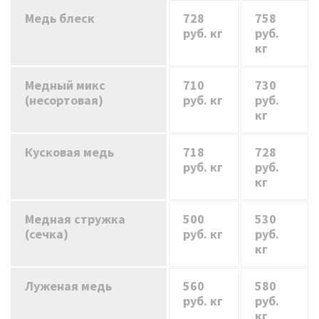
Медь блеск
728
758
руб. кг
руб.
кг
Медный микс
710
730
(несортовая)
руб. кг
руб.
кг
Кусковая медь
718
728
руб. кг
руб.
кг
Медная стружка
500
530
(сечка)
руб. кг
руб.
кг
Луженая медь
560
580
руб. кг
руб.
кг