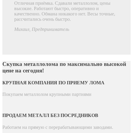
Отличная приёмка. Сдавали металлолом, цены
высокие. Работают быстро, оперативно и
качественно. Обмана никакого нет. Весы точные,
рассчитались очень быстро.
Михаил
, Предприниматель
Скупка металлолома по максимально высокой
цене на сегодня!
КРУПНАЯ КОМПАНИЯ ПО ПРИЕМУ ЛОМА
Покупаем металлолом крупными партиями
ПРОДАЕМ МЕТАЛЛ БЕЗ ПОСРЕДНИКОВ
Работаем на прямую с перерабатывающими заводами.