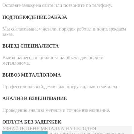
Оставьте заявку на сайте или позвоните по телефону.
ПОДТВЕРЖДЕНИЕ ЗАКАЗА
Мы согласовываем детали, порядок работы и подтверждаем
заказ.
ВЫЕЗД СПЕЦИАЛИСТА
Выезд нашего специалиста на объект для оценки
металлолома.
ВЫВОЗ МЕТАЛЛОЛОМА
Профессиональный демонтаж, погрузка, вывоз металла.
АНАЛИЗ И ВЗВЕШИВАНИЕ
Проведение анализа металла и точное взвешивание.
ОПЛАТА БЕЗ ЗАДЕРЖЕК
УЗНАЙТЕ ЦЕНУ МЕТАЛЛА НА СЕГОДНЯ
Платим наличными или на карту сразу после взвешивания.
ЗАКАЗАТЬ ЗВОНОК