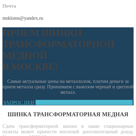
Почта
mskloms@yandex.ru
ПРИЕМ ШИНКИ
ТРАНСФОРМАТОРНОЙ
МЕДНОЙ
В МОСКВЕ!
Самые актуальные цены на металлолом, платим деньги за
прием металла сразу. Принимаем с вывозом черный и цветной
металл.
ЗАПРОС ЦЕН
СМОТРЕТЬ ВСЕ ЦЕНЫ НА МЕТАЛЛОЛОМ
ШИНКА ТРАНСФОРМАТОРНАЯ МЕДНАЯ
Сдача трансформаторной шинки в наши стационарные
пункты может принести неплохой дополнительный доход.