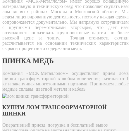
Компания «МСК-Металлолом» имеет хорошо оснащенную
материальную и техническую базу, что позволяет скупать нам
лом во всех районах Москвы и Московской области. Мы
ведем лицензированную деятельность, поэтому каждая сделка
сопровождается документально. Мы напрямую сотрудничаем
с крупными перемотчиками вторсырья, что дает нам
возможность оплачивать крупнооптовые партии по более
высокой цене за тонну. Точная стоимость скупки
рассчитывается на основании технических характеристик
сырья и процентного содержания меди.
ШИНКА МЕДЬ
Компания «МСК-Металлолом» осуществляет прием лома
шинки трансформаторной в любом количестве, начиная от 1
кг и заканчивая многотонными партиями. Принимаем любые
медные сплавы, цветной металл и кабель.
КУПИМ ЛОМ ТРАНСФОРМАТОРНОЙ
ШИНКИ
Оперативный приезд, погрузка и бесплатный вывоз
металлолома, оплата на месте (наличными или на карту).