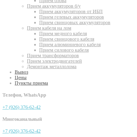
Прием олова
Прием аккумуляторов б/у
Прием аккумуляторов от ИБП
Прием гелевых аккумуляторов
Прием свинцовых аккумуляторов
Прием кабеля на лом
Прием медного кабеля
Прием свинцового кабеля
Прием алюминиевого кабеля
Прием силового кабеля
Прием трансформаторов
Прием электродвигателей
Демонтаж металлолома
Вывоз
Цены
Пункты приема
Телефон, WhatsApp
+7 (926) 376-62-42
Многоканальный
+7 (926) 376-62-42